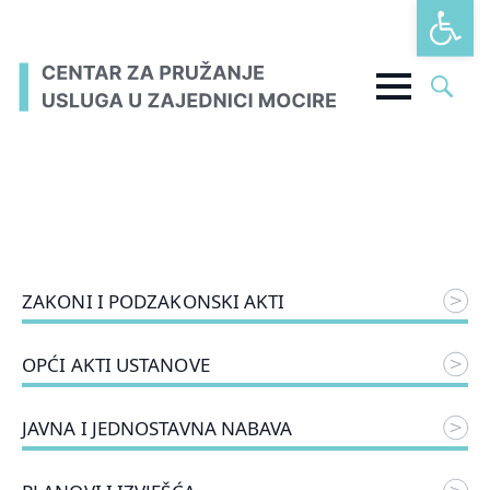
Open t
Search
for:
ZAKONI I PODZAKONSKI AKTI
OPĆI AKTI USTANOVE
JAVNA I JEDNOSTAVNA NABAVA