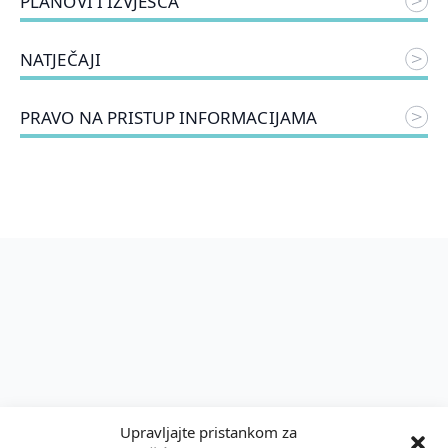
PLANOVI I IZVJEŠĆA
NATJEČAJI
PRAVO NA PRISTUP INFORMACIJAMA
Upravljajte pristankom za