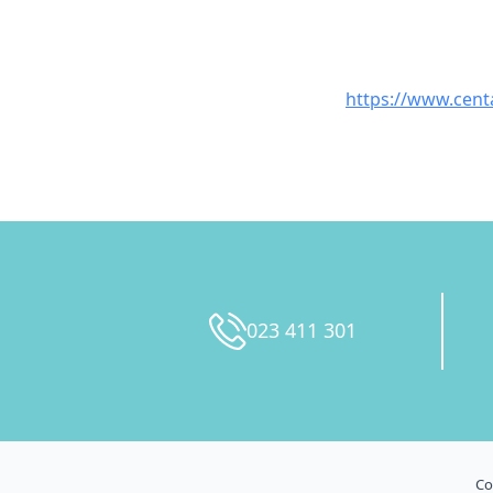
https://www.cen
023 411 301
Co