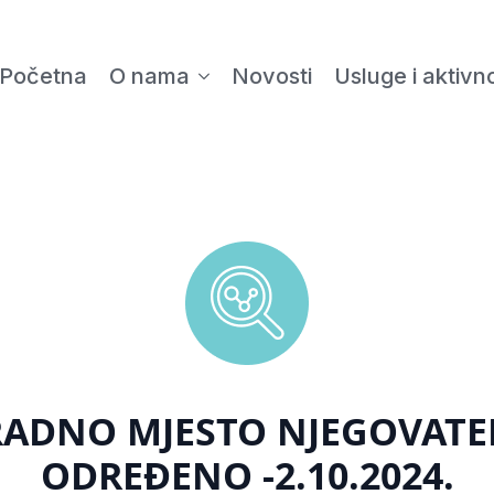
Početna
O nama
Novosti
Usluge i aktivno
RADNO MJESTO NJEGOVATEL
ODREĐENO -2.10.2024.