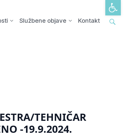
Open tool
sti
Službene objave
Kontakt
Search
for:
SESTRA/TEHNIČAR
NO -19.9.2024.