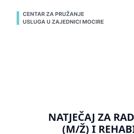
NATJEČAJ ZA RA
(M/Ž) I REHAB