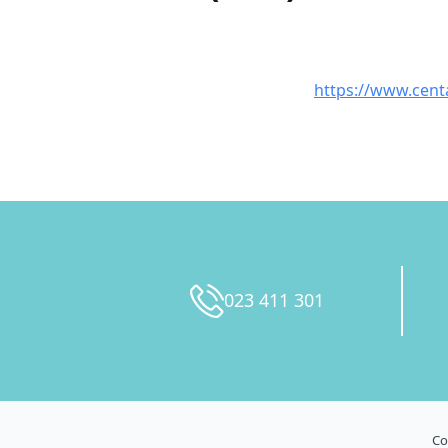
https://www.cen
023 411 301
Co