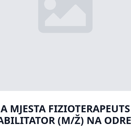
A MJESTA FIZIOTERAPEUTS
ABILITATOR (M/Ž) NA OD