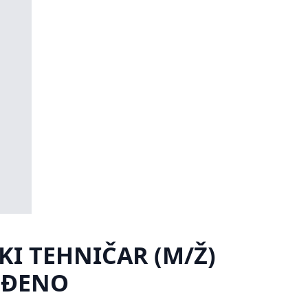
KI TEHNIČAR (M/Ž)
REĐENO