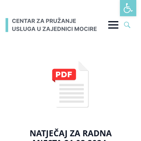
Open t
Search
for:
NATJEČAJ ZA RADNA