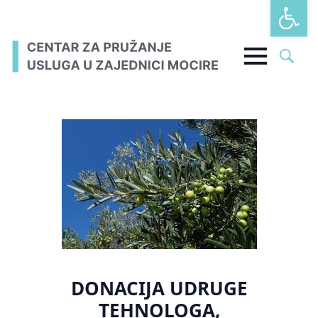
Open t
Search
for:
DONACIJA UDRUGE
TEHNOLOGA,